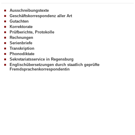
Ausschreibungstexte
Geschäftskorrespondenz aller Art
Gutachten
Korrektorate
Prüfberichte, Protokolle
Rechnungen
Serienbriefe
Transkription
Phonodiktate
Sekretariatsservice in Regensburg
Englischübersetzungen durch staatlich geprüfte
Fremdsprachenkorrespondentin