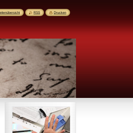
eitenübersicht
RSS
Drucken