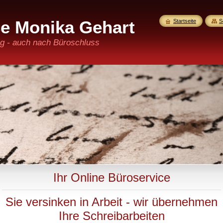
ce Monika Gehart
Startseite
S
sig - auch nach Büroschluss
Ihr Online Büroservice
Sie versinken in Arbeit - wir übernehmen
Ihre Schreibarbeiten